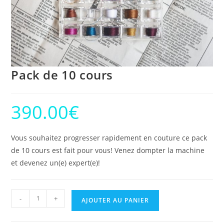
Pack de 10 cours
390.00
€
Vous souhaitez progresser rapidement en couture ce pack
de 10 cours est fait pour vous! Venez dompter la machine
et devenez un(e) expert(e)!
-
+
AJOUTER AU PANIER