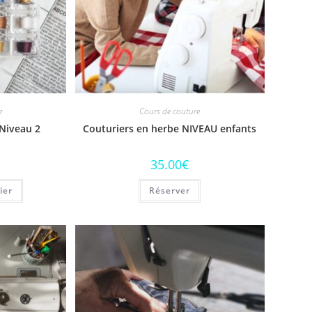
e
Cours de couture
Niveau 2
Couturiers en herbe NIVEAU enfants
35.00
€
ier
Réserver