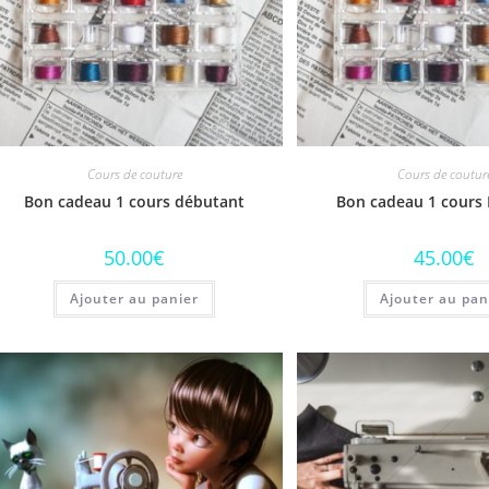
Cours de couture
Cours de coutur
Bon cadeau 1 cours débutant
Bon cadeau 1 cours 
50.00
€
45.00
€
Ajouter au panier
Ajouter au pan