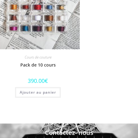
Cours de couture
Pack de 10 cours
390.00
€
Ajouter au panier
Contactez- nous