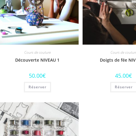
Cours de couture
Cours de coutur
Découverte NIVEAU 1
Doigts de fée NI
50.00
€
45.00
€
Réserver
Réserver