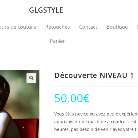
GLGSTYLE
ours de couture
Retouches
Contact
Boutique
Panier
Découverte NIVEAU 1
50.00
€
Vous êtes novice ou avez peu d’expérien
apprivoiser une machine à coudre, c’est l
heures, pas besoin de venir avec votre ti