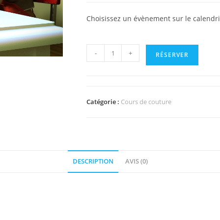
Choisissez un évènement sur le calendri
-
+
RÉSERVER
Catégorie :
Cours de couture
DESCRIPTION
AVIS (0)