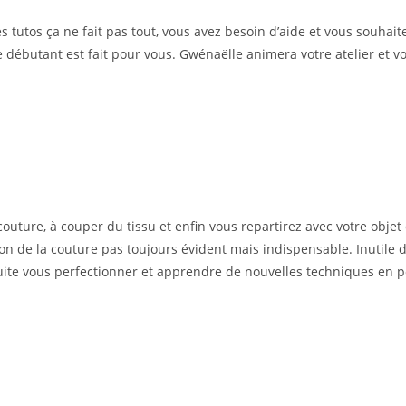
tos ça ne fait pas tout, vous avez besoin d’aide et vous souhait
 débutant est fait pour vous. Gwénaëlle animera votre atelier et vo
outure, à couper du tissu et enfin vous repartirez avec votre obje
on de la couture pas toujours évident mais indispensable. Inutile d’
suite vous perfectionner et apprendre de nouvelles techniques en p